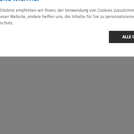
s Erlebnis empfehlen wir Ihnen, der Verwendung von Cookies zuzustim
dieser Website, andere helfen uns, die Inhalte für Sie zu personalisier
schutz.
© BUSBAYERN.DE
ALLE 