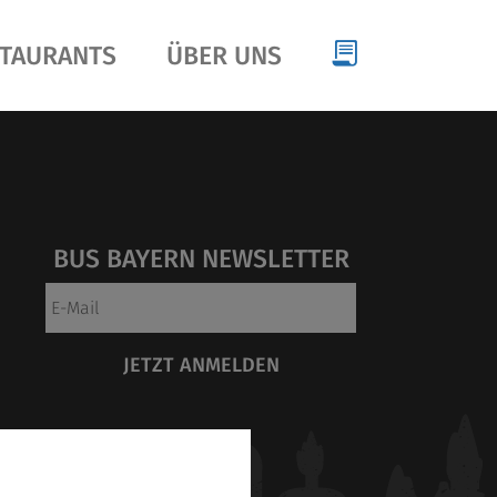
TAURANTS
ÜBER UNS
BUS BAYERN NEWSLETTER