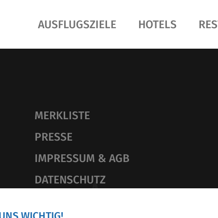
AUSFLUGSZIELE
HOTELS
RES
MERKLISTE
PRESSE
IMPRESSUM & AGB
DATENSCHUTZ
UNS WICHTIG!