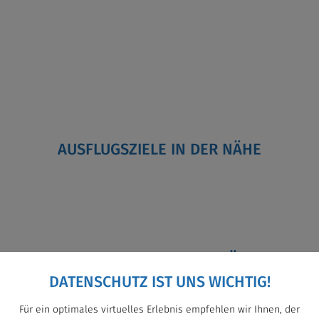
AUSFLUGSZIELE IN DER NÄHE
RESTAURANTS IN DER NÄHE
DATENSCHUTZ IST UNS WICHTIG!
Für ein optimales virtuelles Erlebnis empfehlen wir Ihnen, der