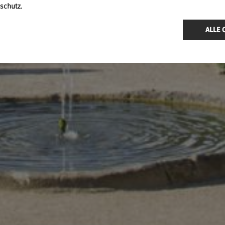
schutz.
ALLE 